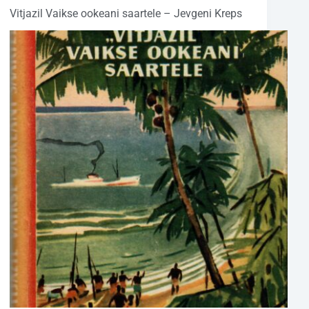
Vitjazil Vaikse ookeani saartele – Jevgeni Kreps