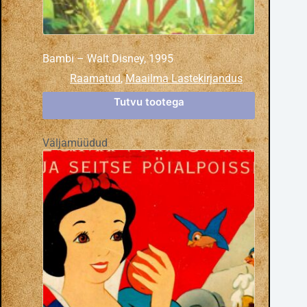
Bambi – Walt Disney, 1995
Raamatud
,
Maailma Lastekirjandus
Tutvu tootega
Väljamüüdud