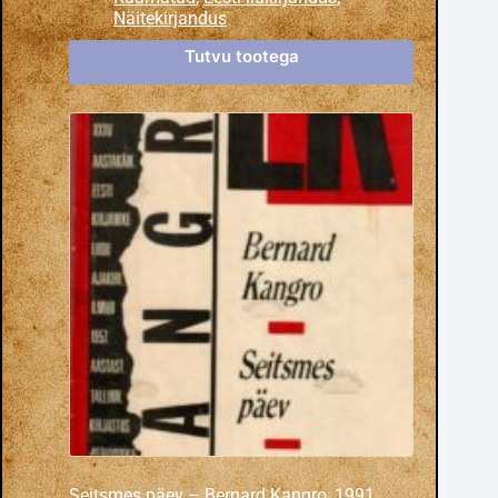
Näitekirjandus
Tutvu tootega
Seitsmes päev – Bernard Kangro, 1991