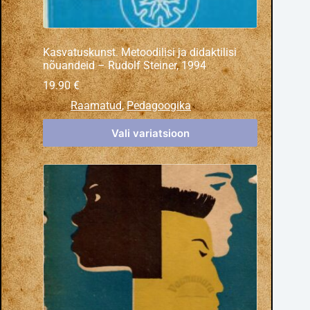
Kasvatuskunst. Metoodilisi ja didaktilisi
nõuandeid – Rudolf Steiner, 1994
19.90
€
Raamatud
,
Pedagoogika
Vali variatsioon