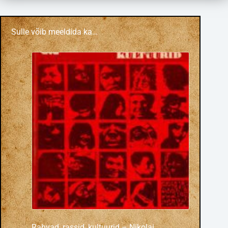
Sulle võib meeldida ka…
Rahvad, rassid, kultuurid – Nikolai