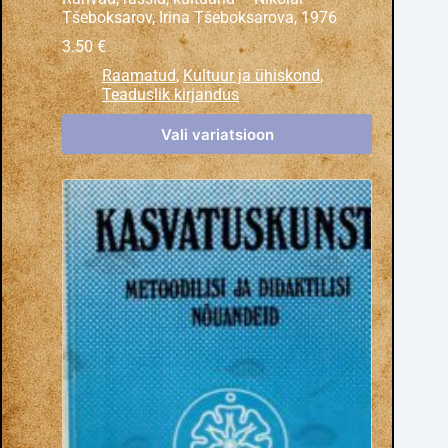
Tšeboksarov, Irina Tšeboksarova, 1976
3.50
€
Raamatud
,
Kultuur ja ühiskond
,
Teaduslik kirjandus
Vali variatsioon