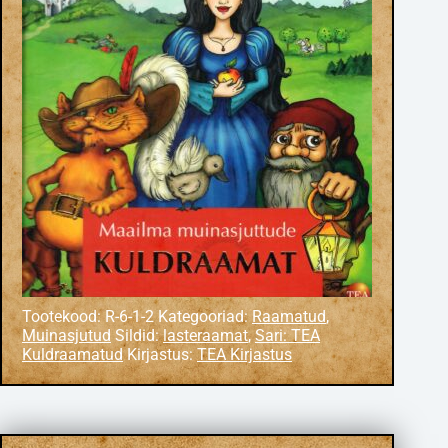
Tootekood:
R-6-1-2
Kategooriad:
Raamatud
,
Muinasjutud
Sildid:
lasteraamat
,
Sari: TEA
Kuldraamatud
Kirjastus:
TEA Kirjastus