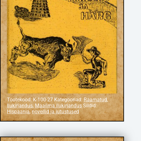
Tootekood:
K-100-27
Kategooriad:
Raamatud
,
Ilukirjandus
,
Maailma ilukirjandus
Sildid:
Hispaania
,
novellid ja jutustused