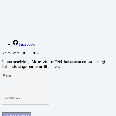
Facebook
Vaimuvara OÜ © 2026
Liitun ootelehega
Me teavitame Teid, kui raamat on taas müügis
Palun sisestage oma e-maili aadress