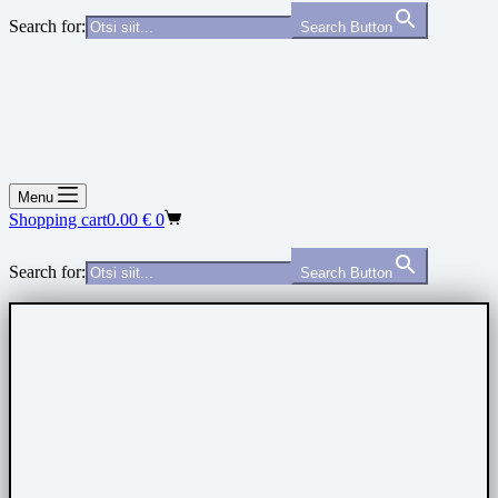
Search for:
Search Button
Menu
Shopping cart
0.00
€
0
Search for:
Search Button