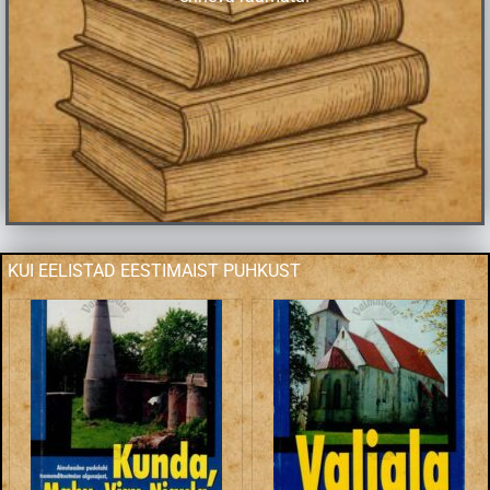
KUI EELISTAD EESTIMAIST PUHKUST