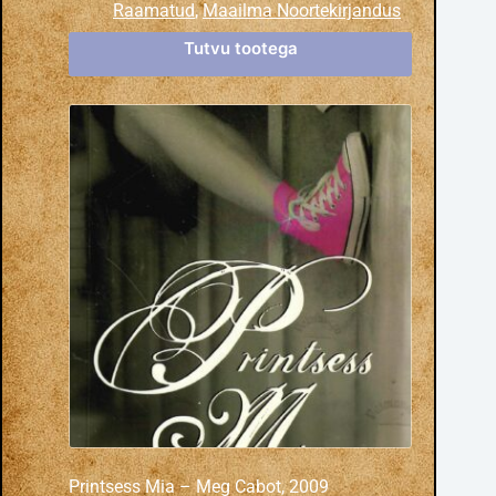
Raamatud
,
Maailma Noortekirjandus
Tutvu tootega
Printsess Mia – Meg Cabot, 2009