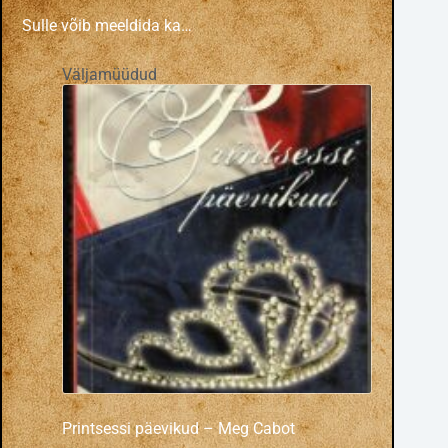
Sulle võib meeldida ka…
Väljamüüdud
Printsessi päevikud – Meg Cabot