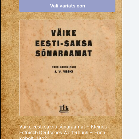
Vali variatsioon
Väike eesti-saksa sõnaraamat – Kleines
Estnisch-Deutsches Wörterbuch – Erich
Kobolt, 1942