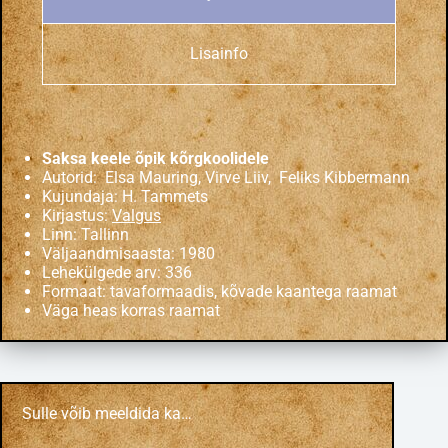
Lisainfo
Saksa keele õpik kõrgkoolidele
Autorid: Elsa Mauring, Virve Liiv, Feliks Kibbermann
Kujundaja: H. Tammets
Kirjastus:
Valgus
Linn: Tallinn
Väljaandmisaasta: 1980
Lehekülgede arv: 336
Formaat: tavaformaadis, kõvade kaantega raamat
Väga heas korras raamat
Sulle võib meeldida ka…