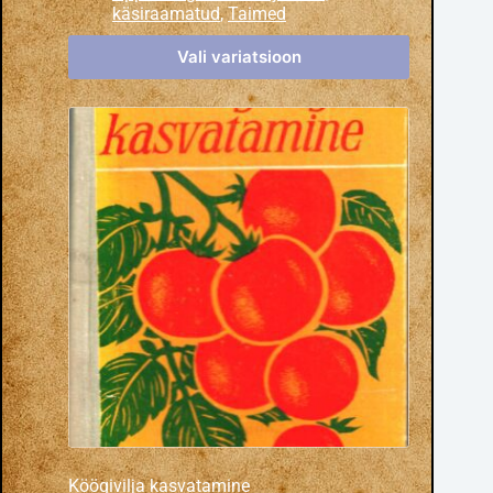
käsiraamatud
,
Taimed
Vali variatsioon
Köögivilja kasvatamine