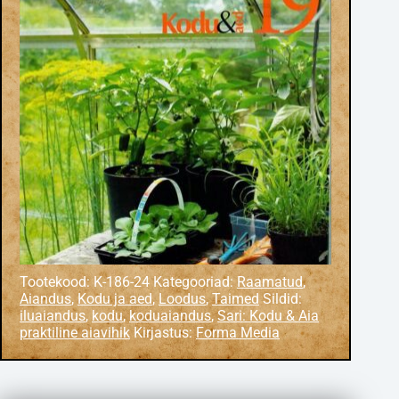
Tootekood:
K-186-24
Kategooriad:
Raamatud
,
Aiandus
,
Kodu ja aed
,
Loodus
,
Taimed
Sildid:
iluaiandus
,
kodu
,
koduaiandus
,
Sari: Kodu & Aia
praktiline aiavihik
Kirjastus:
Forma Media